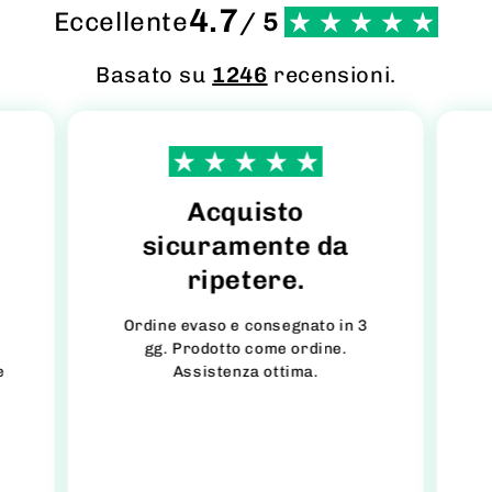
4.7
Eccellente
/ 5
Basato su
1246
recensioni.
e
Acquisto
sicuramente da
ripetere.
Ordine evaso e consegnato in 3
gg. Prodotto come ordine.
e
Assistenza ottima.