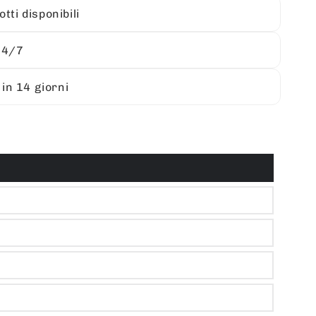
tti disponibili
24/7
 in 14 giorni