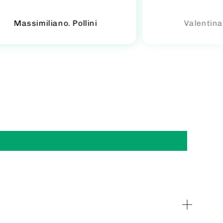
Massimiliano. Pollini
Valentina