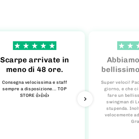
Scarpe arrivate in
Abbiamo 
meno di 48 ore.
bellissim
Consegna velocissima e staff
Super veloci! Pac
sempre a disposizione... TOP
giorno, e che c
STORE 👍👍👍
fare un bellis
swingman di L
stupenda. Inol
velocemente ad 
Gra