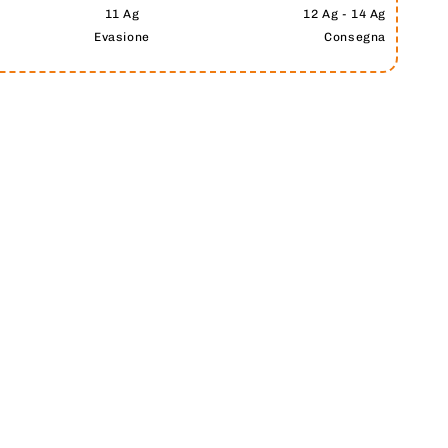
11 Ag
12 Ag - 14 Ag
Evasione
Consegna
Riproduce