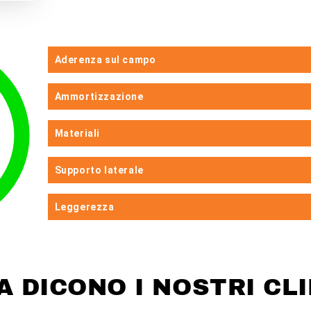
Aderenza sul campo
Ammortizzazione
Materiali
Supporto laterale
Leggerezza
A DICONO I NOSTRI CLI