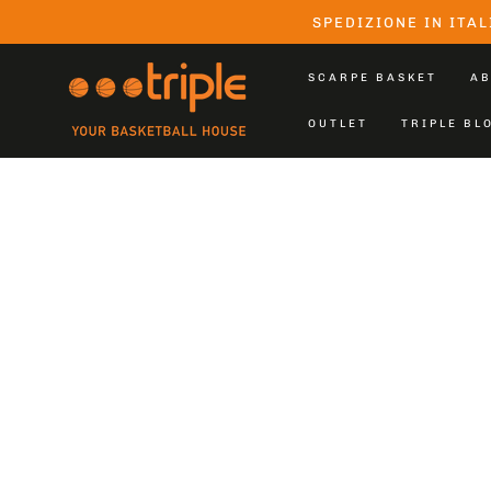
PASSA AL
SPEDIZIONE IN ITAL
CONTENUTO
SCARPE BASKET
AB
OUTLET
TRIPLE BL
PASSA ALLE
INFORMAZIONE
SUL PRODOTTO