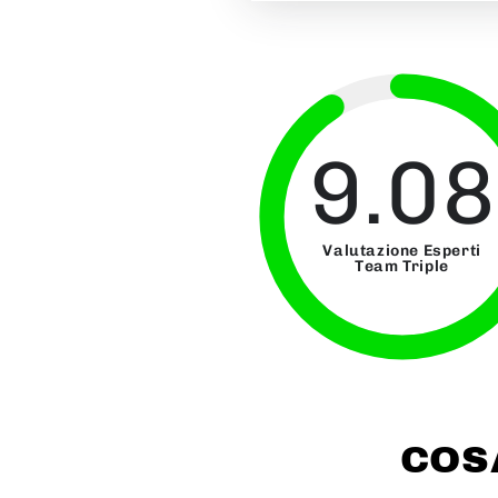
9.08
Valutazione Esperti
Team Triple
COS