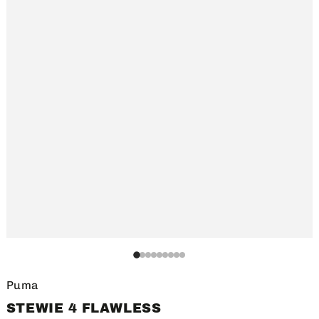
1
1
1
1
1
1
1
1
1
Puma
STEWIE 4 FLAWLESS