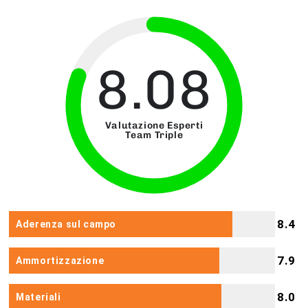
8.08
Valutazione Esperti
Team Triple
8.4
Aderenza sul campo
7.9
Ammortizzazione
8.0
Materiali