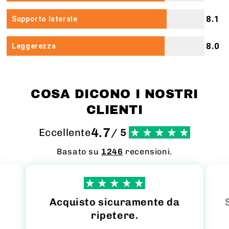
8.1
Supporto laterale
8.0
Leggerezza
COSA DICONO I NOSTRI
CLIENTI
4.7
Eccellente
/ 5
Basato su
1246
recensioni.
Acquisto sicuramente da
ripetere.