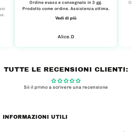
Ordine evaso e consegnato in 3 gg.
C
asi
Prodotto come ordine. Assistenza ottima.
ne.
Vedi di più
Alice.D
TUTTE LE RECENSIONI CLIENTI:
Sii il primo a scrivere una recensione
INFORMAZIONI UTILI