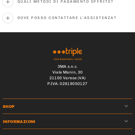
QUALI METODI DI PAGAMENTO OFFRITE?
DOVE POSSO CONTATTARE L'ASSISTENZA?
3MA s.n.c.
Viale Manin, 30
21100 Varese (VA)
P.IVA: 02819050127
SHOP
INFORMAZIONI