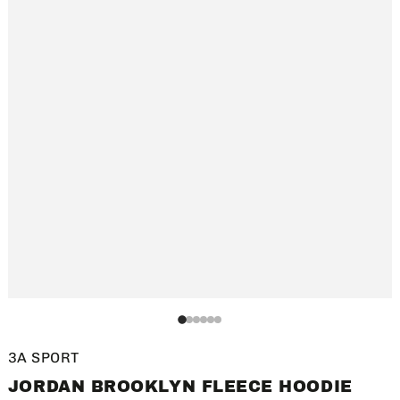
1
1
1
1
1
1
3A SPORT
JORDAN BROOKLYN FLEECE HOODIE