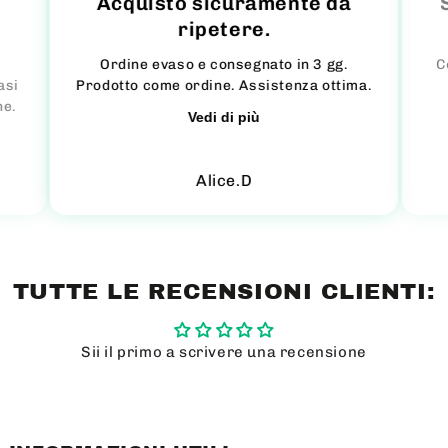
Acquisto sicuramente da
ripetere.
Ordine evaso e consegnato in 3 gg.
C
asi
Prodotto come ordine. Assistenza ottima.
ne.
Vedi di più
Alice.D
TUTTE LE RECENSIONI CLIENTI:
Sii il primo a scrivere una recensione