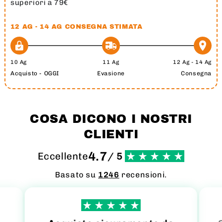
superiori a 79€
12 AG - 14 AG
CONSEGNA STIMATA
10 Ag
11 Ag
12 Ag - 14 Ag
Acquisto - OGGI
Evasione
Consegna
COSA DICONO I NOSTRI
CLIENTI
4.7
Eccellente
/ 5
Basato su
1246
recensioni.