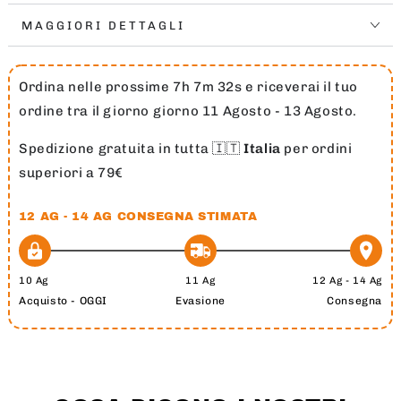
MAGGIORI DETTAGLI
Ordina nelle prossime 7h 7m 31s e riceverai il tuo
ordine tra il giorno giorno 11 Agosto - 13 Agosto.
Spedizione gratuita in tutta 🇮🇹
Italia
per ordini
superiori a 79€
12 AG - 14 AG
CONSEGNA STIMATA
10 Ag
11 Ag
12 Ag - 14 Ag
Acquisto - OGGI
Evasione
Consegna