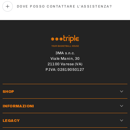
DOVE POSSO CONTATTARE L'ASSISTENZA?
3MA s.n.c.
Viale Manin, 30
21100 Varese (VA)
P.IVA: 02819050127
SHOP
INFORMAZIONI
LEGACY