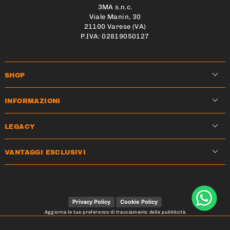
3MA s.n.c.
Viale Manin, 30
21100 Varese (VA)
P.IVA: 02819050127
SHOP
INFORMAZIONI
LEGACY
VANTAGGI ESCLUSIVI
Privacy Policy
Cookie Policy
Aggiorna le tue preferenze di tracciamento della pubblicità