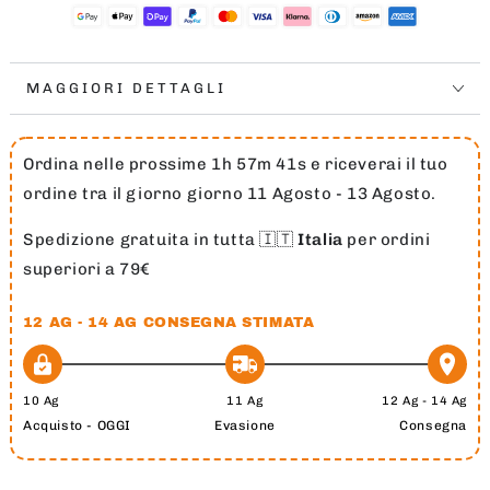
ROAD
ROAD
MAGGIORI DETTAGLI
Ordina nelle prossime 1h 57m 40s e riceverai il tuo
ordine tra il giorno giorno 11 Agosto - 13 Agosto.
Spedizione gratuita in tutta 🇮🇹
Italia
per ordini
superiori a 79€
12 AG - 14 AG
CONSEGNA STIMATA
10 Ag
11 Ag
12 Ag - 14 Ag
Acquisto - OGGI
Evasione
Consegna