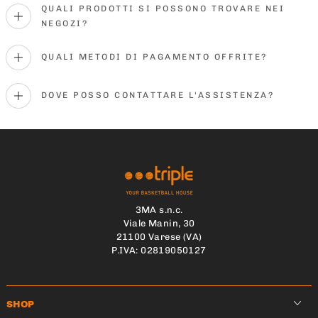
QUALI PRODOTTI SI POSSONO TROVARE NEI
NEGOZI?
QUALI METODI DI PAGAMENTO OFFRITE?
DOVE POSSO CONTATTARE L'ASSISTENZA?
3MA s.n.c.
Viale Manin, 30
21100 Varese (VA)
P.IVA: 02819050127
SHOP