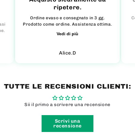
ripetere.
Ordine evaso e consegnato in 3 gg.
C
asi
Prodotto come ordine. Assistenza ottima.
ne.
Vedi di più
Alice.D
TUTTE LE RECENSIONI CLIENTI:
Sii il primo a scrivere una recensione
Scrivi una
recensione