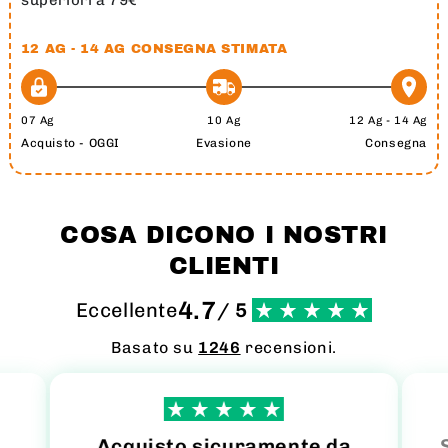
12 AG - 14 AG
CONSEGNA STIMATA
07 Ag
10 Ag
12 Ag - 14 Ag
Acquisto - OGGI
Evasione
Consegna
COSA DICONO I NOSTRI
CLIENTI
4.7
Eccellente
/ 5
Basato su
1246
recensioni.
Acquisto sicuramente da