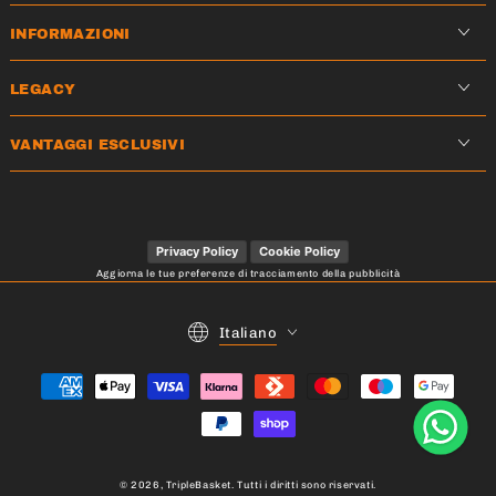
INFORMAZIONI
LEGACY
VANTAGGI ESCLUSIVI
Privacy Policy
Cookie Policy
Aggiorna le tue preferenze di tracciamento della pubblicità
Lingua
Italiano
Modalità
di
pagamento
© 2026,
TripleBasket
. Tutti i diritti sono riservati.