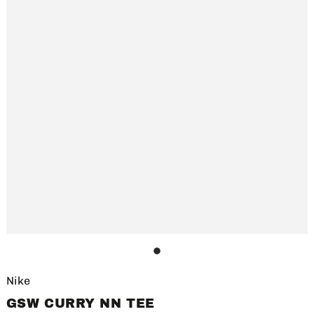
1
Nike
GSW CURRY NN TEE