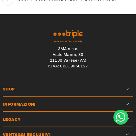
3MA s.n.c.
Viale Manin, 30
21100 Varese (VA)
P.IVA: 02819050127
SHOP
INFORMAZIONI
LEGACY
VANTAGGI ESCLUSIVI