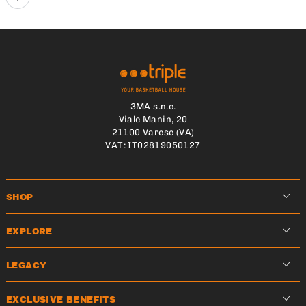
3MA s.n.c.
Viale Manin, 20
21100 Varese (VA)
VAT: IT02819050127
SHOP
EXPLORE
LEGACY
EXCLUSIVE BENEFITS