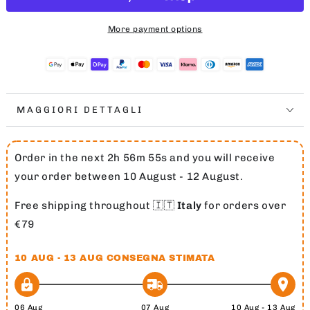
JUMPMAN
JUMPMAN
CREW
CREW
More payment options
CHILDREN
CHILDREN
MAGGIORI DETTAGLI
Order in the next 2h 56m 54s and you will receive
your order between 10 August - 12 August.
Free shipping throughout 🇮🇹
Italy
for orders over
€79
10 AUG - 13 AUG
CONSEGNA STIMATA
06 Aug
07 Aug
10 Aug - 13 Aug